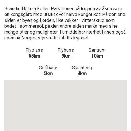
Scandic Holmenkollen Park troner på toppen av åsen som
en kongsgård med utsikt over halve kongeriket. På den ene
siden er byen og fjorden, like vakker i vinterskrud som
badet i sommersol, på den andre siden marka med sine
mange stier og muligheter. I umiddelbar nærhet finnes også
noen av Norges største turistattraksjoner.
Flyplass
Flybuss
Sentrum
55km
9km
10km
Golfbane
Skianlegg
5km
4km