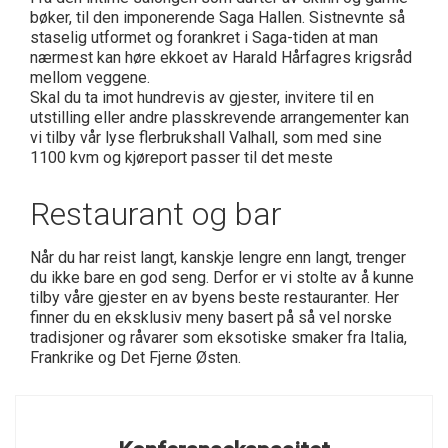
bøker, til den imponerende Saga Hallen. Sistnevnte så
staselig utformet og forankret i Saga-tiden at man
nærmest kan høre ekkoet av Harald Hårfagres krigsråd
mellom veggene.
Skal du ta imot hundrevis av gjester, invitere til en
utstilling eller andre plasskrevende arrangementer kan
vi tilby vår lyse flerbrukshall Valhall, som med sine
1100 kvm og kjøreport passer til det meste
Restaurant og bar
Når du har reist langt, kanskje lengre enn langt, trenger
du ikke bare en god seng. Derfor er vi stolte av å kunne
tilby våre gjester en av byens beste restauranter. Her
finner du en eksklusiv meny basert på så vel norske
tradisjoner og råvarer som eksotiske smaker fra Italia,
Frankrike og Det Fjerne Østen.