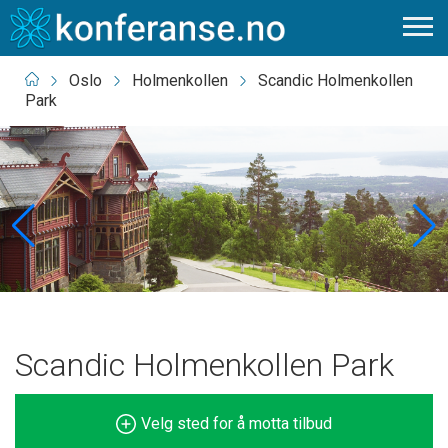
Oslo
Holmenkollen
Scandic Holmenkollen
Park
Scandic Holmenkollen Park
Velg sted for å motta tilbud