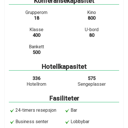
Konferansekapasitet
Grupperom
Kino
18
800
Klasse
U-bord
400
80
Bankett
500
Hotellkapasitet
336
575
Hotellrom
Sengeplasser
Fasiliteter
24-timers resepsjon
Bar
Business senter
Lobbybar