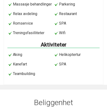
Massasje behandlinger
Parkering
Relax avdeling
Restaurant
Romservice
SPA
Treningsfasilliteter
Wifi
Aktiviteter
Aking
Helikoptertur
Kanefart
SPA
Teambuilding
Beliggenhet