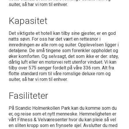
suiter, så har vi rom til enhver.
Kapasitet
Det viktigste et hotell kan tilby sine gjester, er en god
natts søvn. For oss har det vært en rettesnor i
innredningen av alle rom og suiter. Opplevelsen ligger i
detaljene. De små tingene som forenkler oppholdet og
øker komforten. Og selvsagt, det som ikke er der: støy,
dårlig luft eller en motorvei rett utenfor vinduet. Vi kan
tilby over 575 senger fordelt på våre 336 rom. Alt fra
flotte standard rom til våre romslige deluxe rom og
suiter, så har vi rom til enhver.
Fasiliteter
På Scandic Holmenkollen Park kan du komme som du
er, og reise som et nytt menneske. Hemmeligheten er
vårt Fitness & Velværesenter hvor du kan pleie så vel
en sliten kropp som en frynsete sjel. Avslutter du med