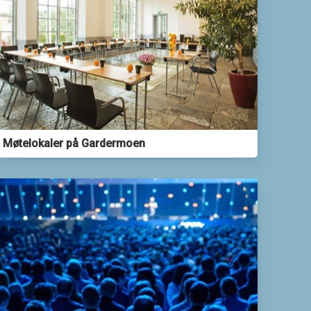
Møtelokaler på Gardermoen