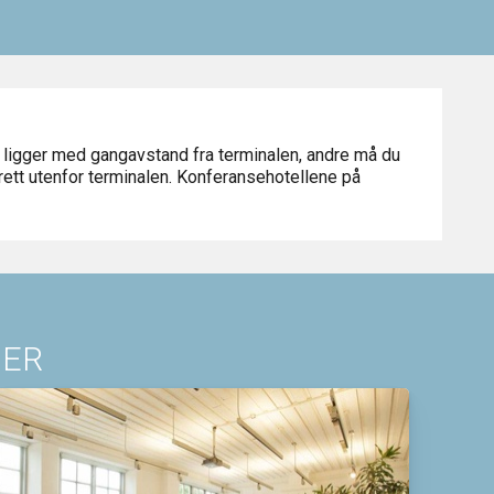
 ligger med gangavstand fra terminalen, andre må du
rett utenfor terminalen. Konferansehotellene på
GER