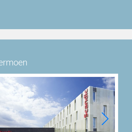
rdermoen