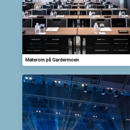
Møterom på Gardermoen