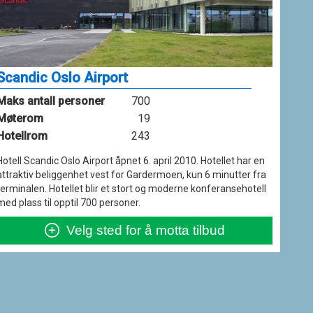
Scandic Oslo Airport
Maks antall personer
700
Møterom
19
Hotellrom
243
Hotell Scandic Oslo Airport åpnet 6. april 2010. Hotellet har en
attraktiv beliggenhet vest for Gardermoen, kun 6 minutter fra
terminalen. Hotellet blir et stort og moderne konferansehotell
med plass til opptil 700 personer.
Velg sted for å motta tilbud