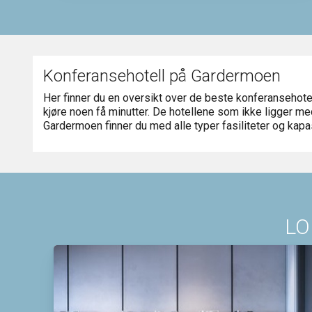
Konferansehotell på Gardermoen
Her finner du en oversikt over de beste konferansehot
kjøre noen få minutter. De hotellene som ikke ligger m
Gardermoen finner du med alle typer fasiliteter og kapas
LO