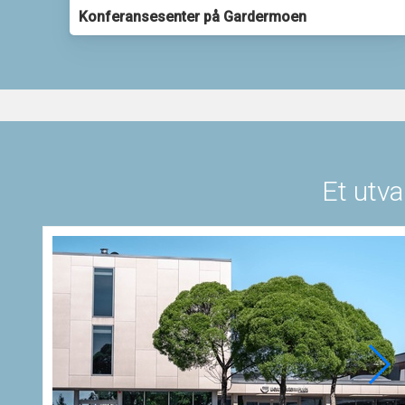
Konferansesenter på Gardermoen
Et utva