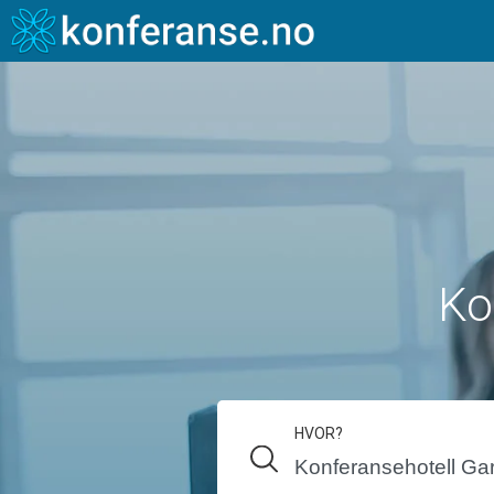
Ko
HVOR?