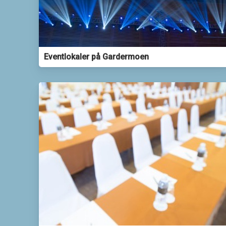
Eventlokaler på Gardermoen