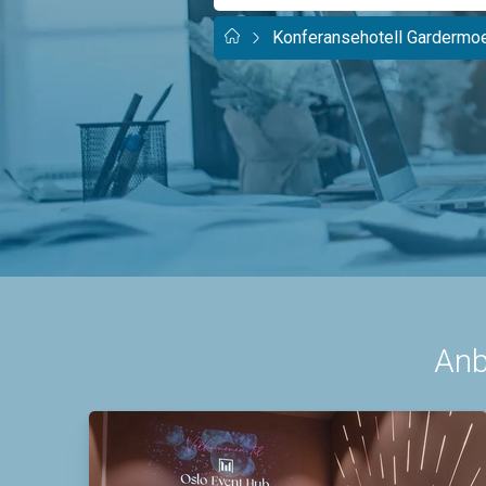
Konferansehotell Gardermo
Anb