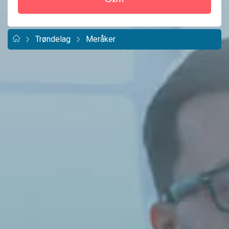
Trøndelag
Meråker