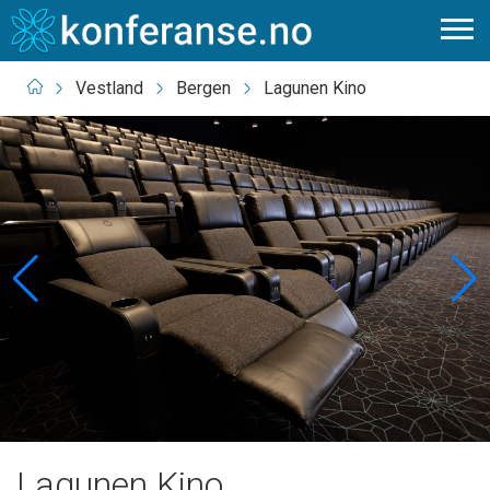
Vestland
Bergen
Lagunen Kino
Lagunen Kino