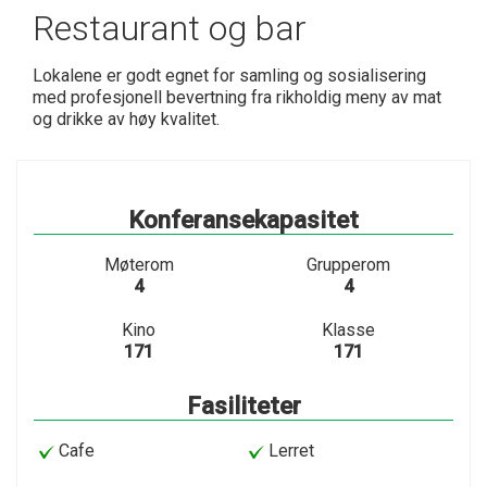
Restaurant og bar
Lokalene er godt egnet for samling og sosialisering
med profesjonell bevertning fra rikholdig meny av mat
og drikke av høy kvalitet.
Konferansekapasitet
Møterom
Grupperom
4
4
Kino
Klasse
171
171
Fasiliteter
Cafe
Lerret