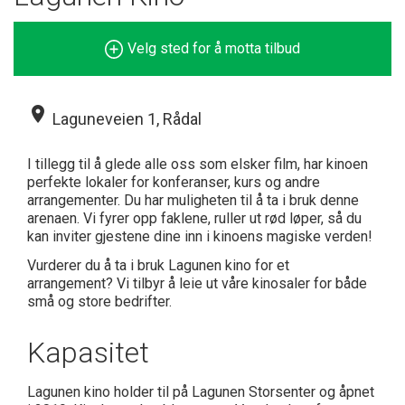
Velg sted for å motta tilbud
place
Laguneveien 1, Rådal
I tillegg til å glede alle oss som elsker film, har kinoen
perfekte lokaler for konferanser, kurs og andre
arrangementer. Du har muligheten til å ta i bruk denne
arenaen. Vi fyrer opp faklene, ruller ut rød løper, så du
kan inviter gjestene dine inn i kinoens magiske verden!
Vurderer du å ta i bruk Lagunen kino for et
arrangement? Vi tilbyr å leie ut våre kinosaler for både
små og store bedrifter.
Kapasitet
Lagunen kino holder til på Lagunen Storsenter og åpnet