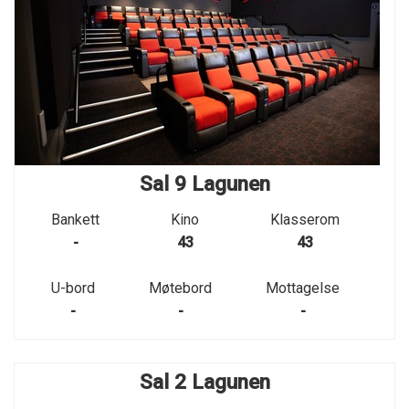
Sal 9 Lagunen
Bankett
Kino
Klasserom
-
43
43
U-bord
Møtebord
Mottagelse
-
-
-
Sal 2 Lagunen