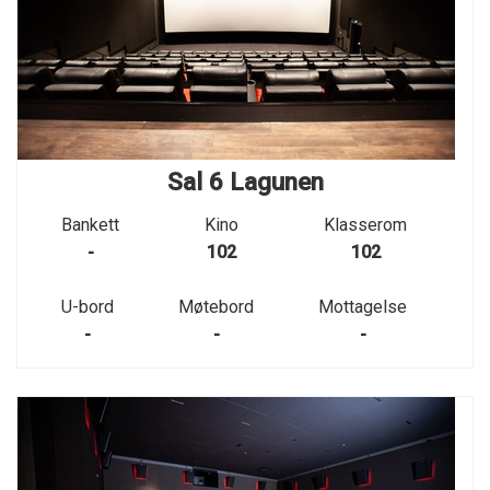
Sal 6 Lagunen
Bankett
Kino
Klasserom
-
102
102
U-bord
Møtebord
Mottagelse
-
-
-