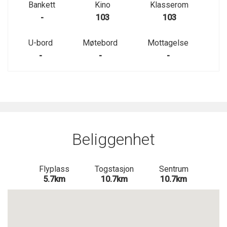
Bankett
Kino
Klasserom
-
103
103
U-bord
Møtebord
Mottagelse
-
-
-
Beliggenhet
Flyplass
Togstasjon
Sentrum
5.7km
10.7km
10.7km