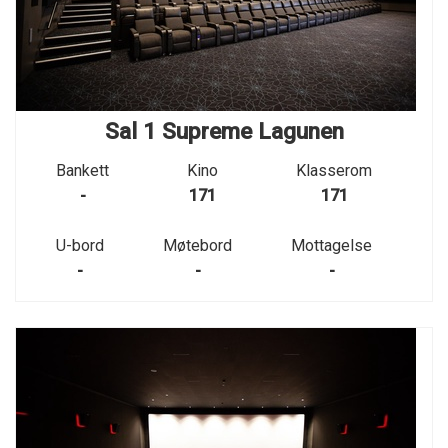
Sal 1 Supreme Lagunen
Bankett
Kino
Klasserom
-
171
171
U-bord
Møtebord
Mottagelse
-
-
-